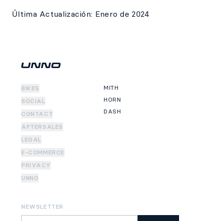
Última Actualización: Enero de 2024
MITH
BIKES
HORN
SOCIAL
DASH
CONTACT
AFTERSALES
LEGAL
E-COMMERCE
PRIVACY
UNNO
NEWSLETTER