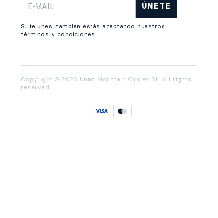
ÚNETE
Si te unes, también estás aceptando nuestros
términos y condiciones.
Copyright © 2026 Unno Mountain Cycles SL. All rights
reserved.